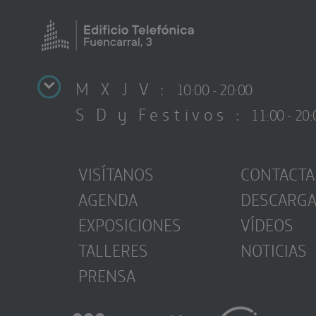
M X J V :
10:00 - 20:00
S D y Festivos :
11:00 - 20:
VISÍTANOS
CONTACTA
AGENDA
DESCARG
EXPOSICIONES
VÍDEOS
TALLERES
NOTICIAS
PRENSA