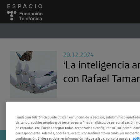
ESPACIO
#
20.12.2024
‘La inteligencia art
con Rafael Tama
Fundación Telefónica puede utilizar, en función de la sección, subdominio o apartad
visitando, cookies propias y de terceros para fines analíticos, de personalización, vi
de entradas, etc. Puedes aceptar todas, rechazarlas o configurar su uso individualme
correspondiente. Además, podrás revocar tu consentimiento en cualquier momento 
configuración. Si deseas obtener información más detallada, consulta nuestra
polí