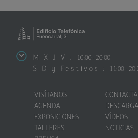
M X J V :
10:00 - 20:00
S D y Festivos :
11:00 - 20:
VISÍTANOS
CONTACTA
AGENDA
DESCARG
EXPOSICIONES
VÍDEOS
TALLERES
NOTICIAS