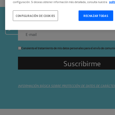
configuración. Si deseas obtener información más detallada, consulta nuestra
polí
CONFIGURACIÓN DE COOKIES
RECHAZAR TODAS
Suscríbete a la newslette
Consiento el tratamiento de mis datos personales para el envío de comuni
INFORMACIÓN BÁSICA SOBRE PROTECCIÓN DE DATOS DE CARÁCTE