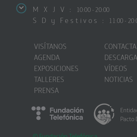
M X J V :
10:00 - 20:00
S D y Festivos :
11:00 - 20:
VISÍTANOS
CONTACTA
AGENDA
DESCARG
EXPOSICIONES
VÍDEOS
TALLERES
NOTICIAS
PRENSA
Entida
Pacto 
© Fundación Telefónica