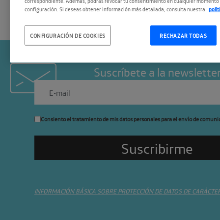
correspondiente. Además, podrás revocar tu consentimiento en cualquier momento 
configuración. Si deseas obtener información más detallada, consulta nuestra
polí
CONFIGURACIÓN DE COOKIES
RECHAZAR TODAS
Suscríbete a la newslette
Consiento el tratamiento de mis datos personales para el envío de comuni
INFORMACIÓN BÁSICA SOBRE PROTECCIÓN DE DATOS DE CARÁCTE