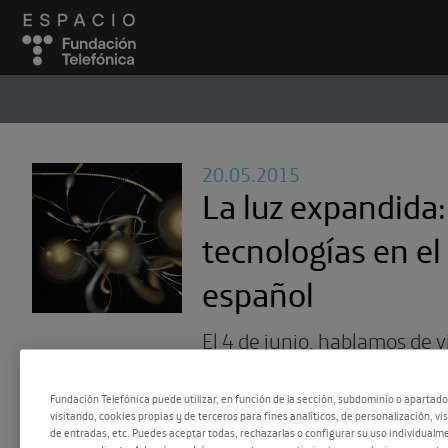
ESPACIO
#
20.05.2015
La luz expandida
tecnologías en el
español
El 4 de junio, hablamos de 
trabajan la creación audiovi
Fundación Telefónica puede utilizar, en función de la sección, subdominio o apartad
sus propiedades lumínicas.
visitando, cookies propias y de terceros para fines analíticos, de personalización, vi
de entradas, etc. Puedes aceptar todas, rechazarlas o configurar su uso individualme