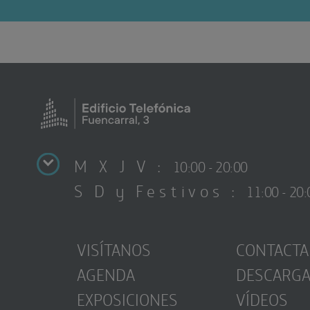
M X J V :
10:00 - 20:00
S D y Festivos :
11:00 - 20:
VISÍTANOS
CONTACTA
AGENDA
DESCARG
EXPOSICIONES
VÍDEOS