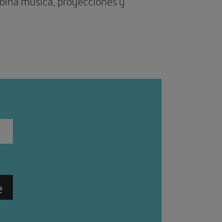
bina música, proyecciones y