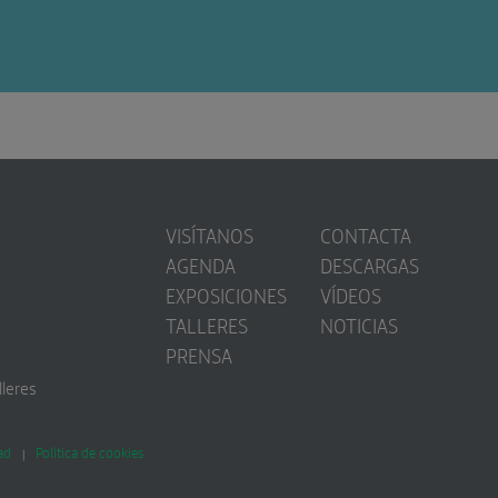
VISÍTANOS
CONTACTA
AGENDA
DESCARGAS
EXPOSICIONES
VÍDEOS
TALLERES
NOTICIAS
PRENSA
lleres
ad
Política de cookies
|