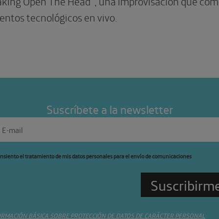
aking Open The Head”, una improvisación que com
entos tecnológicos en vivo.
Suscríbete a la newsletter
nsiento el tratamiento de mis datos personales para el envío de comunicaciones
ORMACIÓN BÁSICA SOBRE PROTECCIÓN DE DATOS DE CARÁCTER PERSONAL