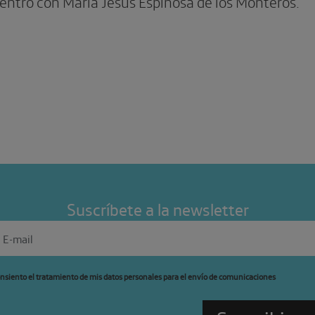
entro con María Jesús Espinosa de los Monteros.
Suscríbete a la newsletter
nsiento el tratamiento de mis datos personales para el envío de comunicaciones