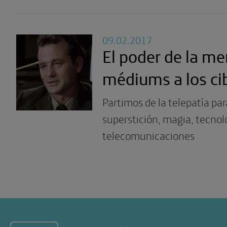
09.02.2017
El poder de la me
médiums a los ci
Partimos de la telepatía par
superstición, magia, tecnol
telecomunicaciones