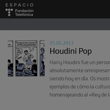
ESPACIO
#
25.05.2017
Houdini Pop
Harry Houdini fue un perso
absolutamente omnipresent
siendo hoy en día. Os most
ejemplos de cómo la cultur
homenajeando al «Rey de l