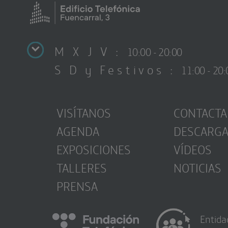
M X J V :
10:00 - 20:00
S D y Festivos :
11:00 - 20:
VISÍTANOS
CONTACTA
AGENDA
DESCARG
EXPOSICIONES
VÍDEOS
TALLERES
NOTICIAS
PRENSA
Entida