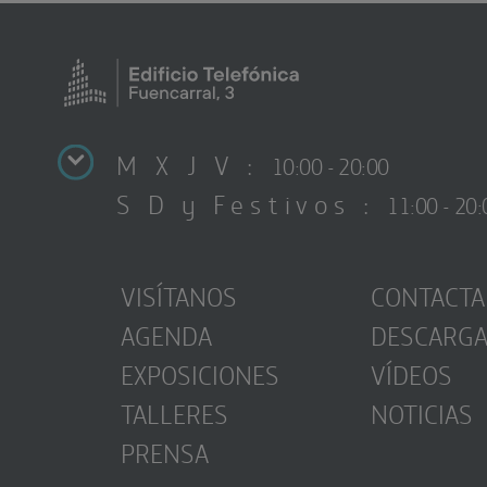
M X J V :
10:00 - 20:00
S D y Festivos :
11:00 - 20:
VISÍTANOS
CONTACTA
AGENDA
DESCARG
EXPOSICIONES
VÍDEOS
TALLERES
NOTICIAS
PRENSA