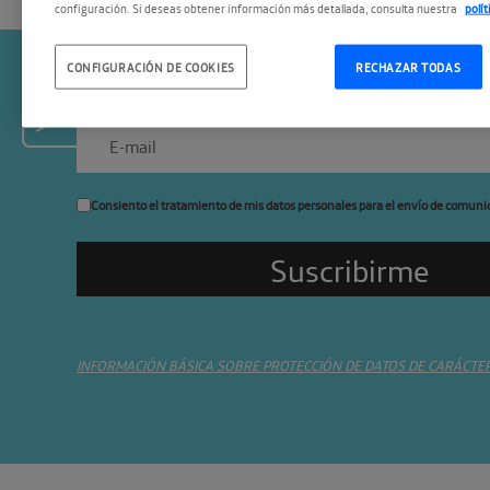
configuración. Si deseas obtener información más detallada, consulta nuestra
polí
CONFIGURACIÓN DE COOKIES
RECHAZAR TODAS
Suscríbete a la newslette
Consiento el tratamiento de mis datos personales para el envío de comuni
INFORMACIÓN BÁSICA SOBRE PROTECCIÓN DE DATOS DE CARÁCTE