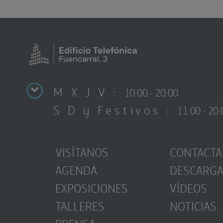
M X J V :
10:00 - 20:00
S D y Festivos :
11:00 - 20:
VISÍTANOS
CONTACTA
AGENDA
DESCARG
EXPOSICIONES
VÍDEOS
TALLERES
NOTICIAS