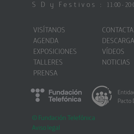
S D y Festivos :
11:00 - 20:
VISÍTANOS
CONTACTA
AGENDA
DESCARG
EXPOSICIONES
VÍDEOS
TALLERES
NOTICIAS
PRENSA
Entida
Pacto 
© Fundación Telefónica
Aviso legal