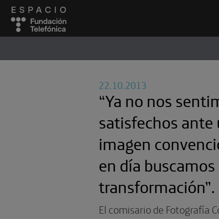
ESPACIO
#
22.10.2013
“Ya no nos senti
satisfechos ante
imagen convenci
en día buscamos 
transformación”.
El comisario de Fotografía