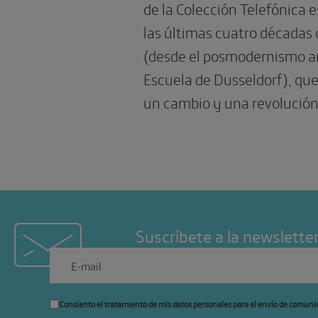
de la Colección Telefónica e
las últimas cuatro décadas d
(desde el posmodernismo a
Escuela de Dusseldorf), que
un cambio y una revolución
Suscríbete a la newslette
Consiento el tratamiento de mis datos personales para el envío de comuni