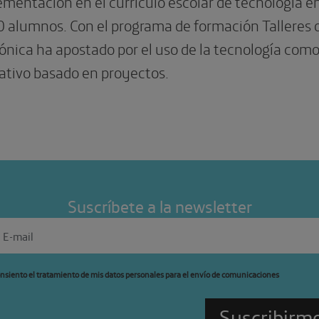
mentación en el currículo escolar de tecnología e
 alumnos. Con el programa de formación Talleres 
ónica ha apostado por el uso de la tecnología com
ativo basado en proyectos.
Suscríbete a la newsletter
nsiento el tratamiento de mis datos personales para el envío de comunicaciones