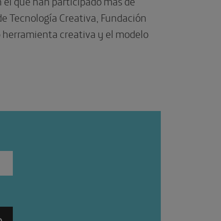
n el que han participado más de
de Tecnología Creativa, Fundación
o herramienta creativa y el modelo