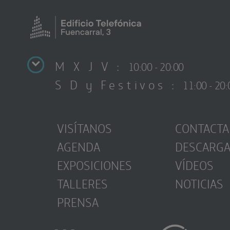
M X J V :
10:00 - 20:00
S D y Festivos :
11:00 - 20:
VISÍTANOS
CONTACTA
AGENDA
DESCARG
EXPOSICIONES
VÍDEOS
TALLERES
NOTICIAS
PRENSA