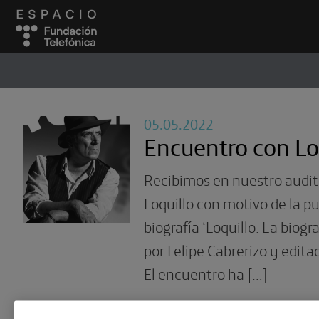
ESPACIO
#
05.05.2022
Encuentro con Lo
Recibimos en nuestro audit
Loquillo con motivo de la p
biografía ‘Loquillo. La biograf
por Felipe Cabrerizo y edita
El encuentro ha […]