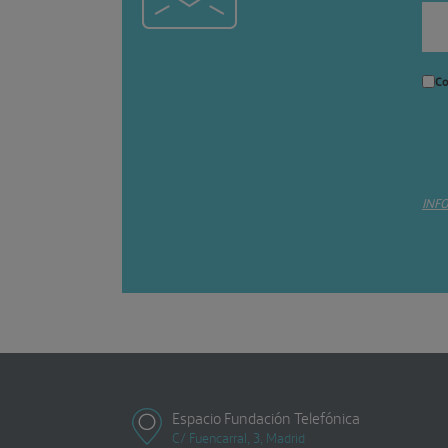
Co
INF
Espacio Fundación Telefónica
C/ Fuencarral, 3, Madrid