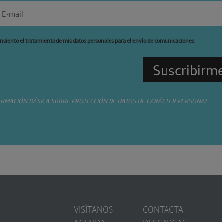
nsiento el tratamiento de mis datos personales para el envío de comunicaciones
ORMACIÓN BÁSICA SOBRE PROTECCIÓN DE DATOS DE CARÁCTER PERSONAL
VISÍTANOS
CONTACTA
AGENDA
DESCARGAS