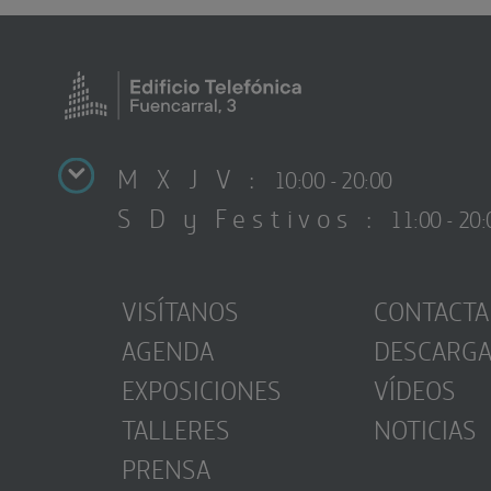
M X J V :
10:00 - 20:00
S D y Festivos :
11:00 - 20:
VISÍTANOS
CONTACTA
AGENDA
DESCARG
EXPOSICIONES
VÍDEOS
TALLERES
NOTICIAS
PRENSA