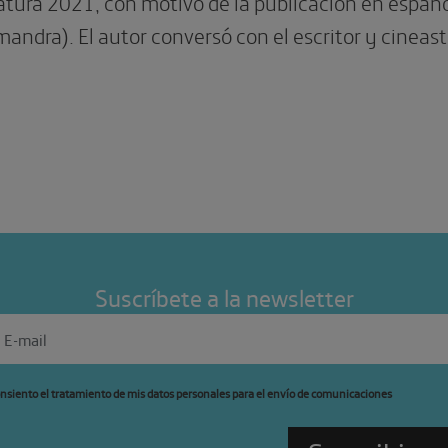
atura 2021, con motivo de la publicación en españ
andra). El autor conversó con el escritor y cineas
Suscríbete a la newsletter
nsiento el tratamiento de mis datos personales para el envío de comunicaciones