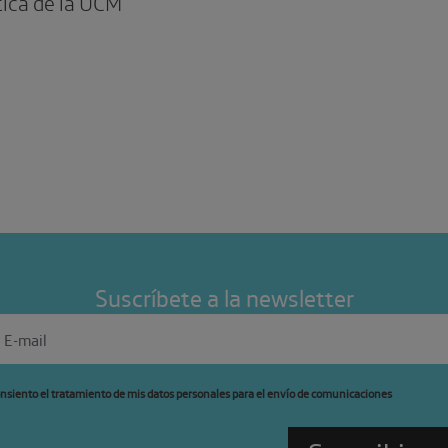
tica de la UCM
Suscríbete a la newsletter
nsiento el tratamiento de mis datos personales para el envío de comunicaciones