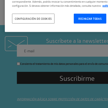
correspondiente. Además, podrás revocar tu consentimiento en cualquier momento 
configuración. Si deseas obtener información más detallada, consulta nuestra
polí
CONFIGURACIÓN DE COOKIES
RECHAZAR TODAS
Suscríbete a la newslette
Consiento el tratamiento de mis datos personales para el envío de comuni
INFORMACIÓN BÁSICA SOBRE PROTECCIÓN DE DATOS DE CARÁCTE