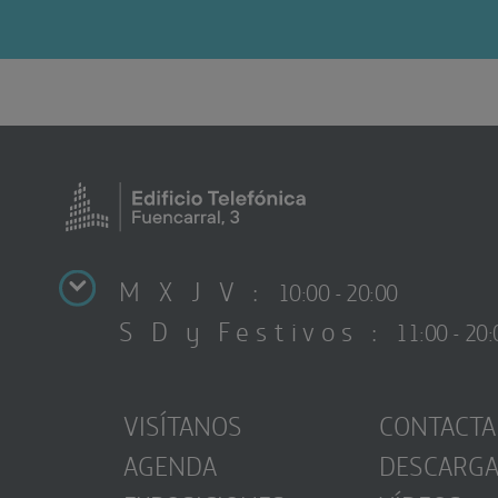
M X J V :
10:00 - 20:00
S D y Festivos :
11:00 - 20:
VISÍTANOS
CONTACTA
AGENDA
DESCARG