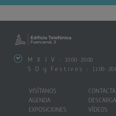
M X J V :
10:00 - 20:00
S D y Festivos :
11:00 - 20:
VISÍTANOS
CONTACTA
AGENDA
DESCARG
EXPOSICIONES
VÍDEOS