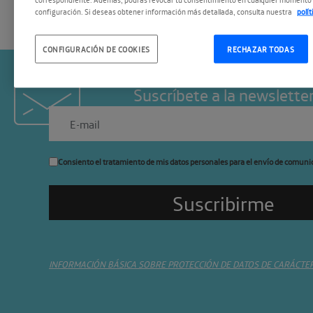
configuración. Si deseas obtener información más detallada, consulta nuestra
polí
CONFIGURACIÓN DE COOKIES
RECHAZAR TODAS
Suscríbete a la newslette
Consiento el tratamiento de mis datos personales para el envío de comuni
INFORMACIÓN BÁSICA SOBRE PROTECCIÓN DE DATOS DE CARÁCTE