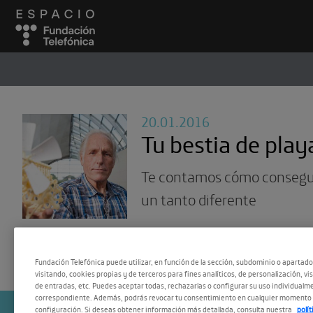
ESPACIO
#
20.01.2016
Tu bestia de play
Te contamos cómo consegu
un tanto diferente
Fundación Telefónica puede utilizar, en función de la sección, subdominio o apartad
visitando, cookies propias y de terceros para fines analíticos, de personalización, vi
de entradas, etc. Puedes aceptar todas, rechazarlas o configurar su uso individualme
correspondiente. Además, podrás revocar tu consentimiento en cualquier momento 
configuración. Si deseas obtener información más detallada, consulta nuestra
polí