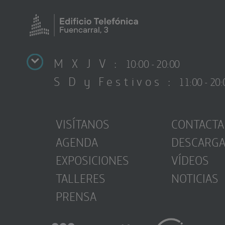
M X J V :
10:00 - 20:00
S D y Festivos :
11:00 - 20:
VISÍTANOS
CONTACTA
AGENDA
DESCARG
EXPOSICIONES
VÍDEOS
TALLERES
NOTICIAS
PRENSA