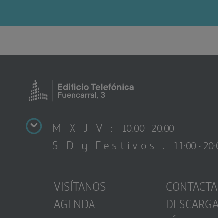
M X J V :
10:00 - 20:00
S D y Festivos :
11:00 - 20:
VISÍTANOS
CONTACTA
AGENDA
DESCARG