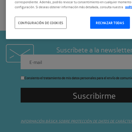
correspondiente. Además, podrás revocar tu consentimiento en cualquier momento 
configuración. Si deseas obtener información más detallada, consulta nuestra
polí
CONFIGURACIÓN DE COOKIES
RECHAZAR TODAS
Suscríbete a la newslette
Consiento el tratamiento de mis datos personales para el envío de comuni
INFORMACIÓN BÁSICA SOBRE PROTECCIÓN DE DATOS DE CARÁCTE