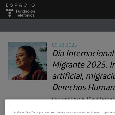
ESPACIO
#
09.12.2025
Día Internacional
Migrante 2025. In
artificial, migraci
Derechos Human
Con motivo del Día Internac
Migrante, y en colaboración
Fundación Telefónica puede utilizar, en función de la sección, subdominio o apartad