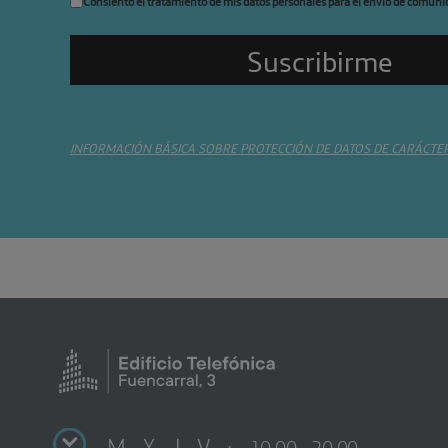
Consiento el tratamiento de mis datos personales para el envío de comuni
INFORMACIÓN BÁSICA SOBRE PROTECCIÓN DE DATOS DE CARÁCTE
M X J V :
10:00 - 20:00