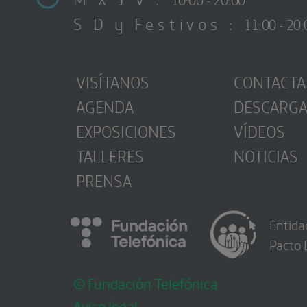
S D y Festivos :
11:00 - 20:
VISÍTANOS
CONTACTA
AGENDA
DESCARG
EXPOSICIONES
VÍDEOS
TALLERES
NOTICIAS
PRENSA
Entida
Pacto 
© Fundación Telefónica
Aviso legal