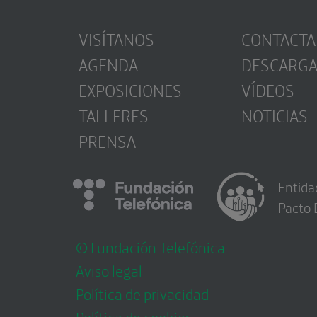
VISÍTANOS
CONTACTA
AGENDA
DESCARG
EXPOSICIONES
VÍDEOS
TALLERES
NOTICIAS
PRENSA
Entida
Pacto 
© Fundación Telefónica
Aviso legal
Política de privacidad
Política de cookies