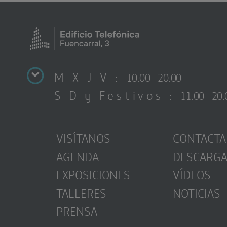
M X J V :
10:00 - 20:00
S D y Festivos :
11:00 - 20:
VISÍTANOS
CONTACTA
AGENDA
DESCARG
EXPOSICIONES
VÍDEOS
TALLERES
NOTICIAS
PRENSA