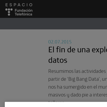
ESPACIO
#
02.07.2015
El fin de una exp
datos
Resumimos las actividades 
partir de ‘Big Bang Data’, 
nos ha sumergido en el mun
masivos y dado pie a inter
talleres.