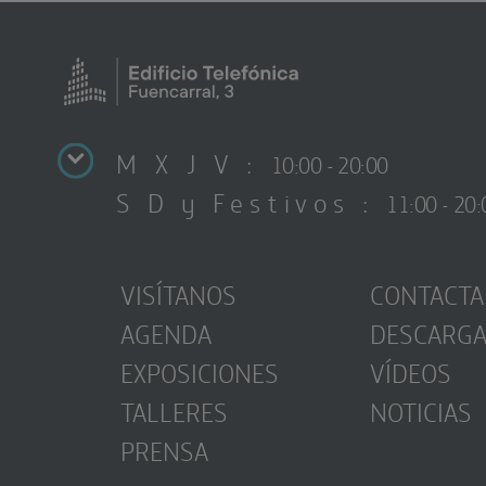
M X J V :
10:00 - 20:00
S D y Festivos :
11:00 - 20:
VISÍTANOS
CONTACTA
AGENDA
DESCARG
EXPOSICIONES
VÍDEOS
TALLERES
NOTICIAS
PRENSA