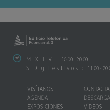
M X J V :
10:00 - 20:00
S D y Festivos :
11:00 - 20:
VISÍTANOS
CONTACTA
AGENDA
DESCARG
EXPOSICIONES
VÍDEOS