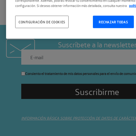
correspondiente. Además, podrás revocar tu consentimiento en cualquier momento 
configuración. Si deseas obtener información más detallada, consulta nuestra
polí
CONFIGURACIÓN DE COOKIES
RECHAZAR TODAS
Suscríbete a la newslette
Consiento el tratamiento de mis datos personales para el envío de comuni
INFORMACIÓN BÁSICA SOBRE PROTECCIÓN DE DATOS DE CARÁCTE