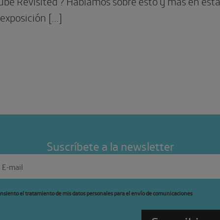
be Revisited’? Hablamos sobre esto y más en esta 
 exposición […]
Suscríbete a la newsletter
nsiento el tratamiento de mis datos personales para el envío de comunicaciones