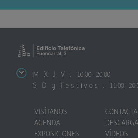
M X J V :
10:00 - 20:00
S D y Festivos :
11:00 - 20:
VISÍTANOS
CONTACTA
AGENDA
DESCARG
EXPOSICIONES
VÍDEOS