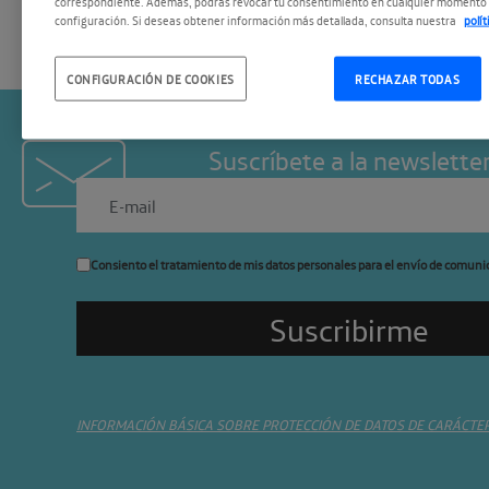
correspondiente. Además, podrás revocar tu consentimiento en cualquier momento 
configuración. Si deseas obtener información más detallada, consulta nuestra
polí
CONFIGURACIÓN DE COOKIES
RECHAZAR TODAS
Suscríbete a la newslette
Consiento el tratamiento de mis datos personales para el envío de comuni
INFORMACIÓN BÁSICA SOBRE PROTECCIÓN DE DATOS DE CARÁCTE