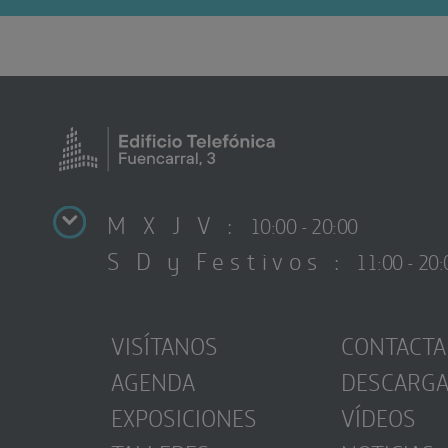
M X J V :
10:00 - 20:00
S D y Festivos :
11:00 - 20:
VISÍTANOS
CONTACTA
AGENDA
DESCARG
EXPOSICIONES
VÍDEOS