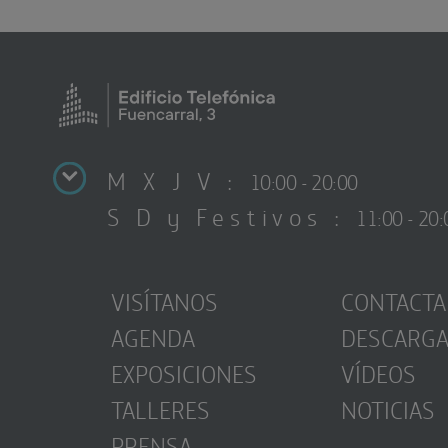
M X J V :
10:00 - 20:00
S D y Festivos :
11:00 - 20:
VISÍTANOS
CONTACTA
AGENDA
DESCARG
EXPOSICIONES
VÍDEOS
TALLERES
NOTICIAS
PRENSA