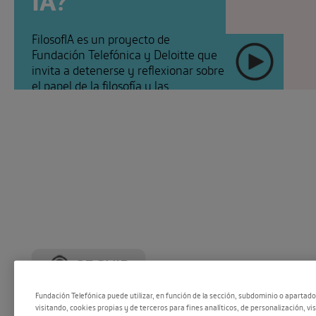
FilosofIA es un proyecto de
Fundación Telefónica y Deloitte que
invita a detenerse y reflexionar sobre
el papel de la filosofía y las
humanidades en [...]
SEGUIR
Fundación Telefónica puede utilizar, en función de la sección, subdominio o apartad
visitando, cookies propias y de terceros para fines analíticos, de personalización, vi