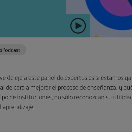
oPodcast
irve de eje a este panel de expertos es si estamos
cial de cara a mejorar el proceso de enseñanza, y qu
ipo de instituciones, no sólo reconozcan su utilida
l aprendizaje.