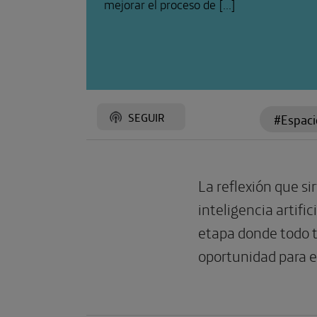
mejorar el proceso de […]
SEGUIR
#Espaci
La reflexión que s
inteligencia artifi
etapa donde todo t
oportunidad para e