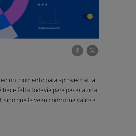
 ya en un momento para aprovechar la
é hace falta todavía para pasar a una
d, sino que la vean como una valiosa