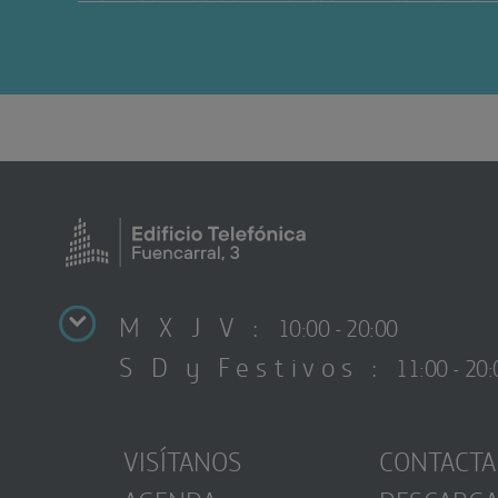
M X J V :
10:00 - 20:00
S D y Festivos :
11:00 - 20:
VISÍTANOS
CONTACTA