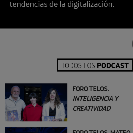
tendencias de la digitalización.
PODCAST
TODOS LOS
FORO TELOS.
INTELIGENCIA Y
CREATIVIDAD
FORO TELOS. MATEO