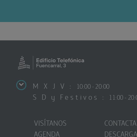
M X J V :
10:00 - 20:00
S D y Festivos :
11:00 - 20:
VISÍTANOS
CONTACTA
AGENDA
DESCARG