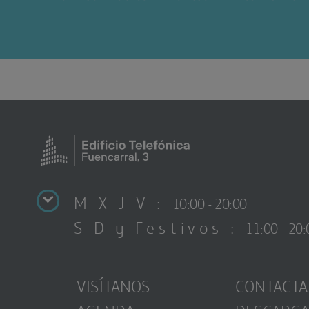
M X J V :
10:00 - 20:00
S D y Festivos :
11:00 - 20:
VISÍTANOS
CONTACTA