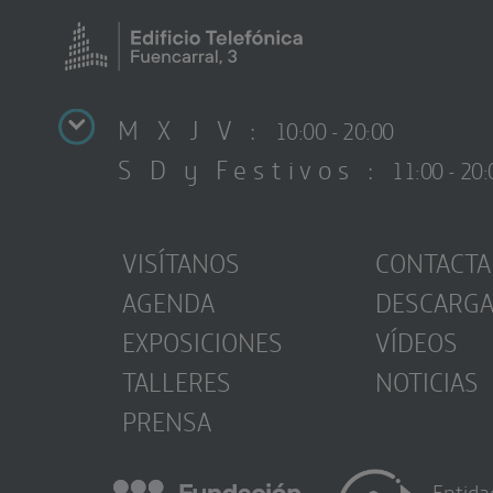
M X J V :
10:00 - 20:00
S D y Festivos :
11:00 - 20:
VISÍTANOS
CONTACTA
AGENDA
DESCARG
EXPOSICIONES
VÍDEOS
TALLERES
NOTICIAS
PRENSA
Entida