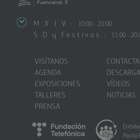
M X J V :
10:00 - 20:00
S D y Festivos :
11:00 - 20:
VISÍTANOS
CONTACTA
AGENDA
DESCARG
EXPOSICIONES
VÍDEOS
TALLERES
NOTICIAS
PRENSA
Entida
Pacto 