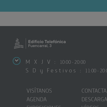
M X J V :
10:00 - 20:00
S D y Festivos :
11:00 - 20:
VISÍTANOS
CONTACTA
AGENDA
DESCARG