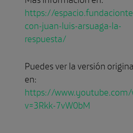
https://espacio.fundaciont
con-juan-luis-arsuaga-la-
respuesta/
Puedes ver la versión origina
en:
https://www.youtube.com/
v=3Rkk-7vW0bM