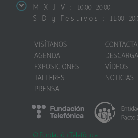
M X J V :
10:00 - 20:00
S D y Festivos :
11:00 - 20:
VISÍTANOS
CONTACTA
AGENDA
DESCARG
EXPOSICIONES
VÍDEOS
TALLERES
NOTICIAS
PRENSA
Entida
Pacto 
© Fundación Telefónica