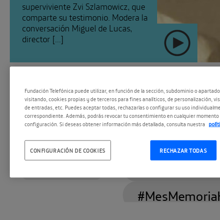
superviviente Zvi Szlamowicz, que
comparte su testimonio. Modera la
conversación Miguel de Lucas,
director [...]
Fundación Telefónica puede utilizar, en función de la sección, subdominio o apartad
visitando, cookies propias y de terceros para fines analíticos, de personalización, vi
de entradas, etc. Puedes aceptar todas, rechazarlas o configurar su uso individualme
correspondiente. Además, podrás revocar tu consentimiento en cualquier momento 
configuración. Si deseas obtener información más detallada, consulta nuestra
polí
CONFIGURACIÓN DE COOKIES
RECHAZAR TODAS
#EspacioPodc
SEGUIR
#MesMemoria