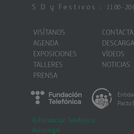
S D y Festivos :
11:00 - 20:
VISÍTANOS
CONTACTA
AGENDA
DESCARG
EXPOSICIONES
VÍDEOS
TALLERES
NOTICIAS
PRENSA
Entida
Pacto 
© Fundación Telefónica
Aviso legal