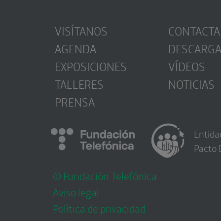
VISÍTANOS
CONTACTA
AGENDA
DESCARG
EXPOSICIONES
VÍDEOS
TALLERES
NOTICIAS
PRENSA
Entida
Pacto 
© Fundación Telefónica
Aviso legal
Política de privacidad