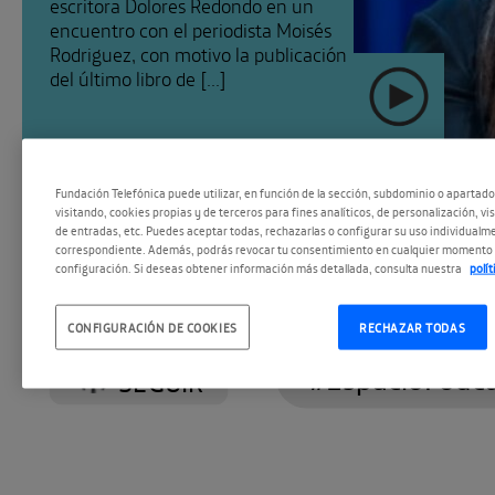
escritora Dolores Redondo en un
encuentro con el periodista Moisés
Rodriguez, con motivo la publicación
del último libro de [...]
Fundación Telefónica puede utilizar, en función de la sección, subdominio o apartad
visitando, cookies propias y de terceros para fines analíticos, de personalización, vi
de entradas, etc. Puedes aceptar todas, rechazarlas o configurar su uso individualme
correspondiente. Además, podrás revocar tu consentimiento en cualquier momento 
configuración. Si deseas obtener información más detallada, consulta nuestra
polí
CONFIGURACIÓN DE COOKIES
RECHAZAR TODAS
#EspacioPodc
SEGUIR