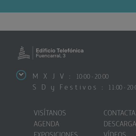
M X J V :
10:00 - 20:00
S D y Festivos :
11:00 - 20:
VISÍTANOS
CONTACTA
AGENDA
DESCARG
EXPOSICIONES
VÍDEOS