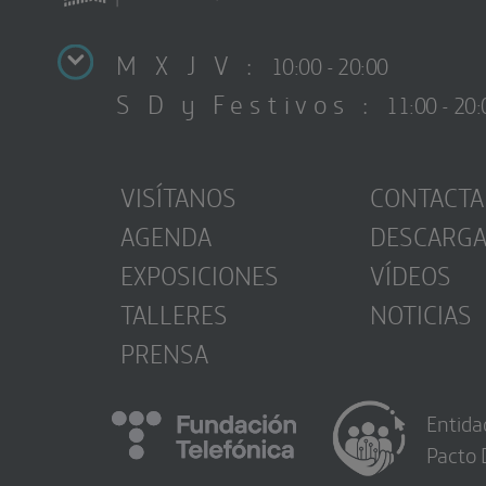
M X J V :
10:00 - 20:00
S D y Festivos :
11:00 - 20:
VISÍTANOS
CONTACTA
AGENDA
DESCARG
EXPOSICIONES
VÍDEOS
TALLERES
NOTICIAS
PRENSA
Entida
Pacto 