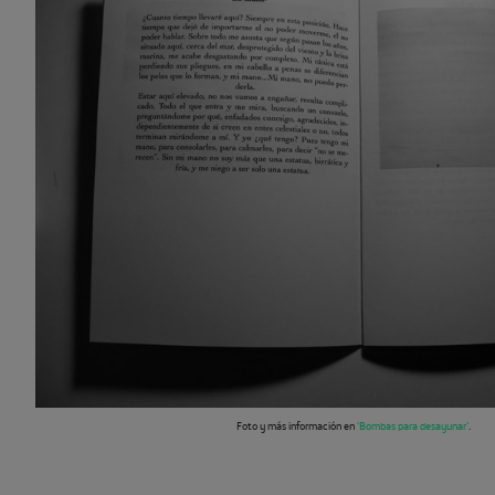
Foto y más información en
‘Bombas para desayunar’
.