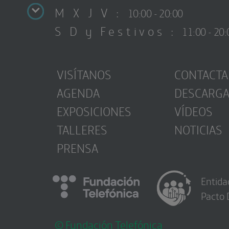
M X J V :
10:00 - 20:00
S D y Festivos :
11:00 - 20:
VISÍTANOS
CONTACTA
AGENDA
DESCARG
EXPOSICIONES
VÍDEOS
TALLERES
NOTICIAS
PRENSA
Entida
Pacto 
© Fundación Telefónica