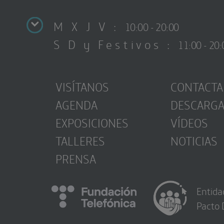
M X J V :
10:00 - 20:00
S D y Festivos :
11:00 - 20:
VISÍTANOS
CONTACTA
AGENDA
DESCARG
EXPOSICIONES
VÍDEOS
TALLERES
NOTICIAS
PRENSA
Entida
Pacto 