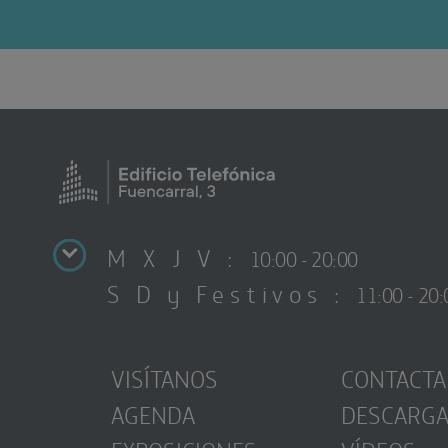
M X J V :
10:00 - 20:00
S D y Festivos :
11:00 - 20:
VISÍTANOS
CONTACTA
AGENDA
DESCARG