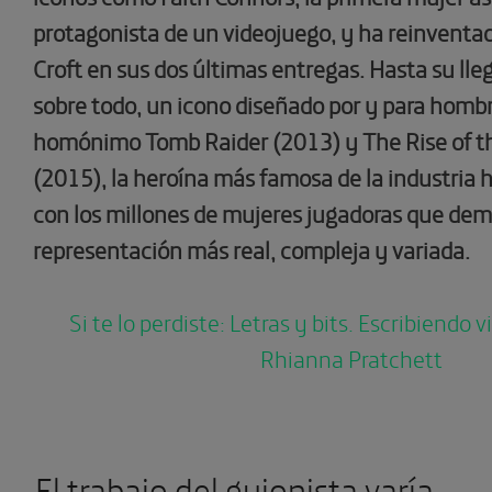
protagonista de un videojuego, y ha reinventado
Croft en sus dos últimas entregas. Hasta su lleg
sobre todo, un icono diseñado por y para hombr
homónimo Tomb Raider (2013) y The Rise of t
(2015), la heroína más famosa de la industria
con los millones de mujeres jugadoras que d
representación más real, compleja y variada.
Si te lo perdiste: Letras y bits. Escribiendo
Rhianna Pratchett
El trabajo del guionista varía