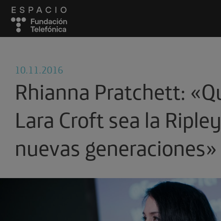
10.11.2016
Rhianna Pratchett: «Q
Lara Croft sea la Ripley
nuevas generaciones»