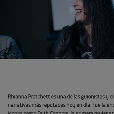
Rhianna Pratchett es una de las guionistas y d
narrativas más reputadas hoy en día. Fue la en
iconos como Faith Connors, la primera mujer as