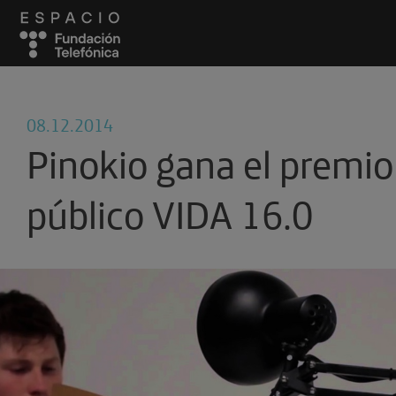
08.12.2014
Pinokio gana el premio
público VIDA 16.0