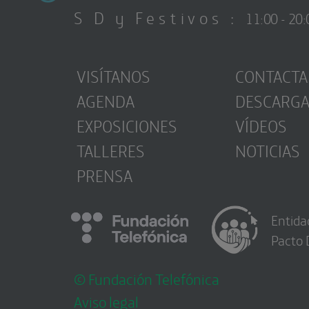
S D y Festivos :
11:00 - 20:
VISÍTANOS
CONTACTA
AGENDA
DESCARG
EXPOSICIONES
VÍDEOS
TALLERES
NOTICIAS
PRENSA
Entida
Pacto 
© Fundación Telefónica
Aviso legal