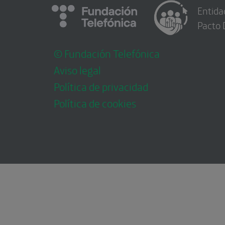
Entida
Pacto 
© Fundación Telefónica
Aviso legal
Política de privacidad
Política de cookies