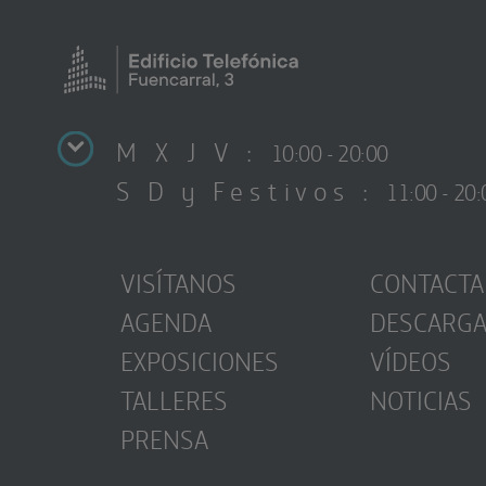
M X J V :
10:00 - 20:00
S D y Festivos :
11:00 - 20:
VISÍTANOS
CONTACTA
AGENDA
DESCARG
EXPOSICIONES
VÍDEOS
TALLERES
NOTICIAS
PRENSA