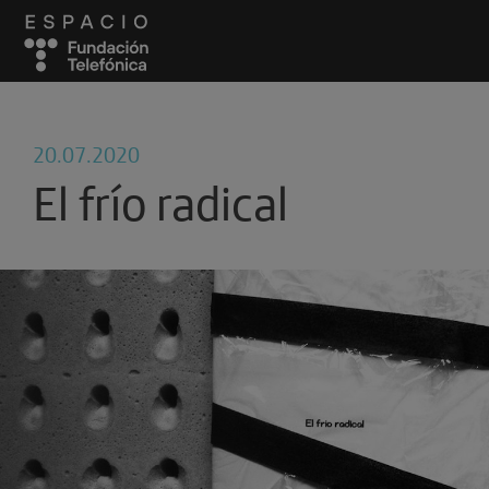
20.07.2020
El frío radical