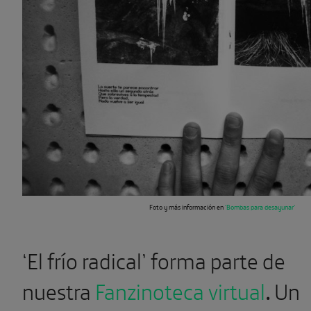
Foto y más información en
‘Bombas para desayunar’
‘El frío radical’ forma parte de
nuestra
Fanzinoteca virtual
.
Un