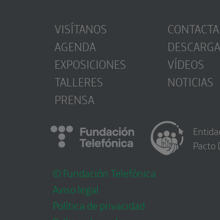
VISÍTANOS
CONTACTA
AGENDA
DESCARG
EXPOSICIONES
VÍDEOS
TALLERES
NOTICIAS
PRENSA
Entida
Pacto 
© Fundación Telefónica
Aviso legal
Política de privacidad