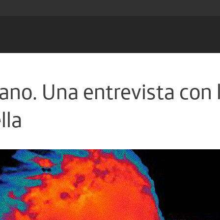
ano. Una entrevista con 
lla