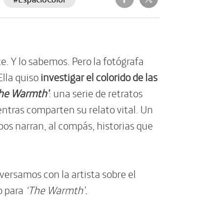
 Y lo sabemos. Pero la fotógrafa
Ella quiso
investigar el colorido de las
he Warmth’
: una serie de retratos
ntras comparten su relato vital. Un
pos narran, al compás, historias que
nversamos con la artista sobre el
o para
‘The Warmth’.