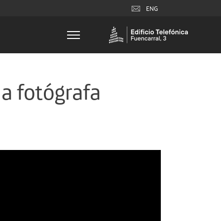
ENG
la fotógrafa