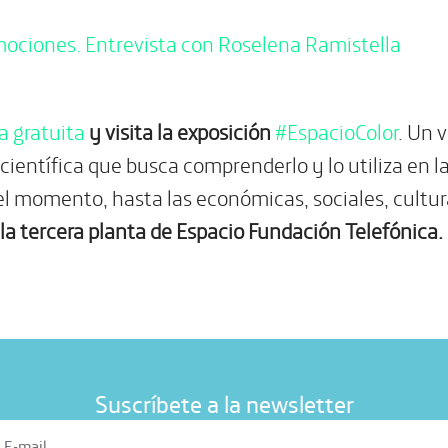
a gratuita
y visita la exposición
#EspacioColor
. Un v
a científica que busca comprenderlo y lo utiliza en
l momento, hasta las económicas, sociales, cultura
la tercera planta de Espacio Fundación Telefónica.
Suscríbete a la newsletter