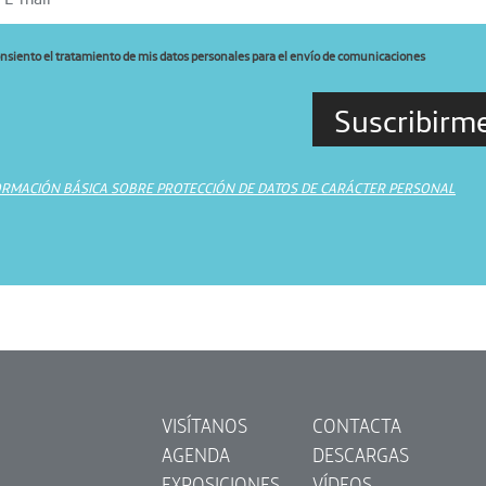
nsiento el tratamiento de mis datos personales para el envío de comunicaciones
ORMACIÓN BÁSICA SOBRE PROTECCIÓN DE DATOS DE CARÁCTER PERSONAL
VISÍTANOS
CONTACTA
AGENDA
DESCARGAS
EXPOSICIONES
VÍDEOS