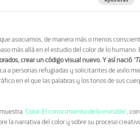
 que asociamos, de manera más o menos consciente.
aso más allá en el estudio del color de lo humano. 
rados, crear un código visual nuevo. Y así nació
‘T
 a personas refugiadas y solicitantes de asilo mie
fico en el que las palabras y los tonos de sus cuer
a muestra
‘Color. El conocimiento de lo invisible’
, co
e la narrativa del color y sobre su proceso creativ