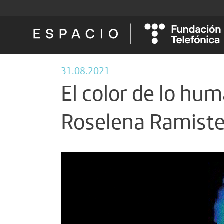
31.08.2021
El color de lo hum
Roselena Ramiste