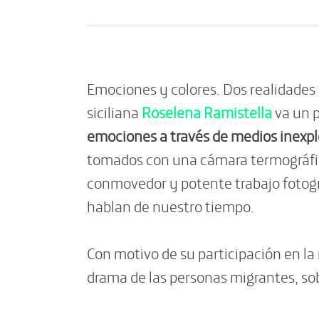
Emociones y colores. Dos realidades
siciliana
Roselena Ramistella
va un p
emociones a través de medios inexplo
tomados con una cámara termográfica
conmovedor y potente trabajo fotográ
hablan de nuestro tiempo.
Con motivo de su participación en l
drama de las personas migrantes, sobr