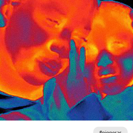
#pioneras