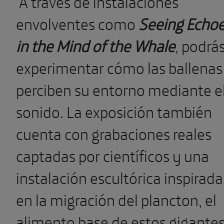
A través de instalaciones
envolventes como
Seeing Echo
in the Mind of the Whale
, podrá
experimentar cómo las ballenas
perciben su entorno mediante e
sonido. La exposición también
cuenta con grabaciones reales
captadas por científicos y una
instalación escultórica inspirada
en la migración del plancton, el
alimento base de estos gigante