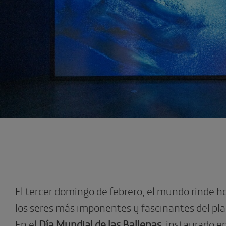
El tercer domingo de febrero, el mundo rinde 
los seres más imponentes y fascinantes del plan
En el
Día Mundial de las Ballenas
, instaurado e